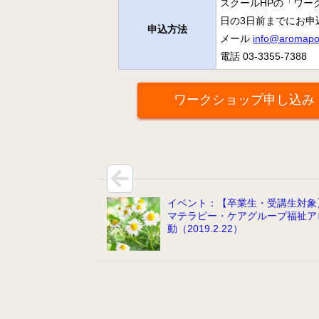
スクールHPの「ワー
日の3日前までにお申
申込方法
メール
info@aromapot
電話 03-3355-7388
ワークショップ申し込み
イベント：【卒業生・受講生対象
マテラピー・ケアグループ福祉ア
動（2019.2.22）