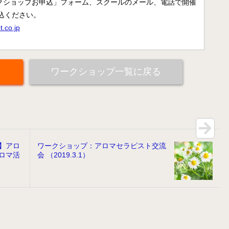
クショップお申込」フォーム、スクールのメール、電話で開催
病院のアロマ施術日誌
込ください。
.co.jp
よくあるご質問
ワークショップ一覧に戻る
】アロ
ワークショップ：アロマセラピスト交流
ロマ活
会 （2019.3.1）