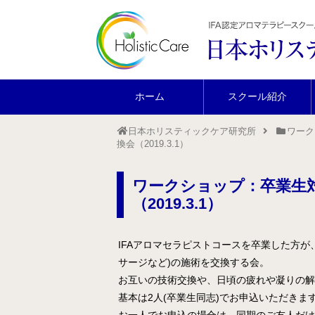
ホーム
スクール紹介
日本ホリスティックケア研究所
ワーク
換会（2019.3.1）
ワークショップ：卒業生
（2019.3.1）
IFAアロマセラピストコースを卒業した方
サージなど)の施術を交換する会。
お互いの技術交換や、日頃の疲れや凝りの解
基本は2人(卒業生同志)でお申込いただきま