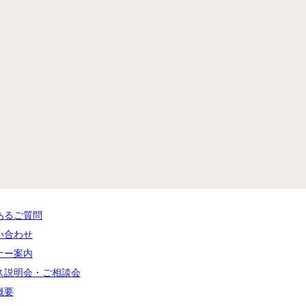
あるご質問
い合わせ
ナー案内
ス説明会・ご相談会
概要