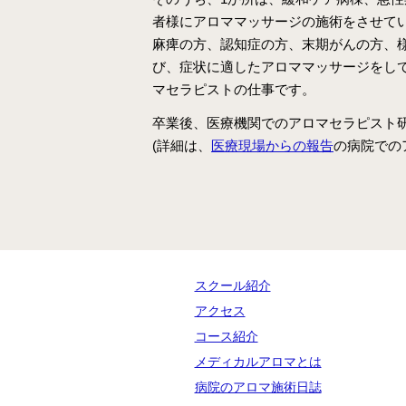
者様にアロママッサージの施術をさせて
麻痺の方、認知症の方、末期がんの方、
び、症状に適したアロママッサージをし
マセラピストの仕事です。
卒業後、医療機関でのアロマセラピスト
(詳細は、
医療現場からの報告
の病院での
スクール紹介
アクセス
コース紹介
メディカルアロマとは
病院のアロマ施術日誌