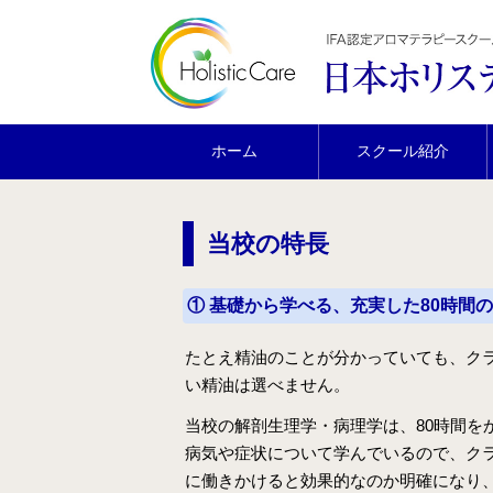
ホーム
スクール紹介
当校の特長
① 基礎から学べる、充実した80時間の
たとえ精油のことが分かっていても、ク
い精油は選べません。
当校の解剖生理学・病理学は、80時間を
病気や症状について学んでいるので、ク
に働きかけると効果的なのか明確になり