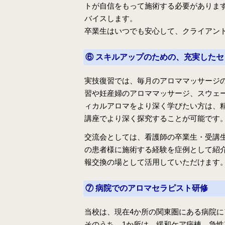
トが自信をもって施術する必要がありま
バイスします。
卒業生はいつでも安心して、クライアン
⑥ スキルアップのための、充実した
実技復習では、毎月のアロママッサージ
習や妊産婦のアロママッサージ、スウェ
ィカルアロマをより深く学びたい方は、
講座でより深く探究することが可能です
交流会としては、看護師の卒業生・受講
の患者様に施術する経験を症例として紹
報交換の場として活用していただけます。
⑦ 病院でのアロマセラピスト研修
当校は、現在4か所の関東圏にある病院
そのうち、1か所は、緩和ケア病棟、急