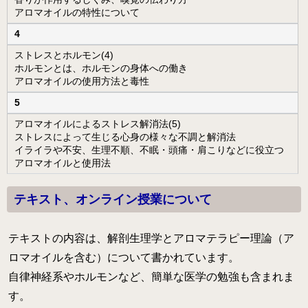
病院のアロマ施術日誌
アロマオイルの特性について
4
よくあるご質問
ストレスとホルモン(4)
ホルモンとは、ホルモンの身体への働き
アロマオイルの使用方法と毒性
5
アロマオイルによるストレス解消法(5)
ストレスによって生じる心身の様々な不調と解消法
イライラや不安、生理不順、不眠・頭痛・肩こりなどに役立つ
アロマオイルと使用法
テキスト、オンライン授業について
テキストの内容は、解剖生理学とアロマテラピー理論（ア
ロマオイルを含む）について書かれています。
自律神経系やホルモンなど、簡単な医学の勉強も含まれま
す。