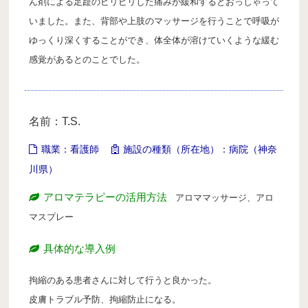
ん剤による足趾のビリビリした痛みが緩和するとおっしゃって
いました。また、背部や上肢のマッサージを行うことで呼吸が
ゆっくり深くすることができ、体全体が溶けていくような緩む
感覚があるとのことでした。
名前：T.S.
職業：看護師
施設の種類（所在地）：病院（神奈
川県）
アロマテラピーの活用方法
アロママッサージ、アロ
マスプレー
具体的な導入例
拘縮のある患者さんに対して行うと良かった。
皮膚トラブル予防、拘縮防止になる。