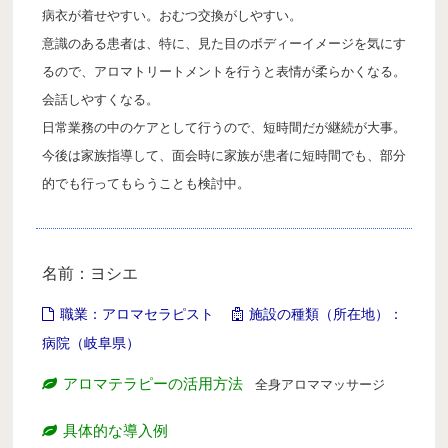
病衣が着せやすい。おむつ交換がしやすい。
意識のある患者は、特に、見た目のボディーイメージを気にす
るので、アロマトリートメントを行うと表情が柔らかくなる。
会話しやすくなる。
日常業務の中のケアとして行うので、短時間だが継続が大事。
今後は家族指導して、面会時に家族が患者に短時間でも、部分
的でも行ってもらうことも検討中。
名前：ヨシエ
職業：アロマセラピスト
施設の種類（所在地）：
病院（岐阜県）
アロマテラピーの活用方法
全身アロママッサージ
具体的な導入例