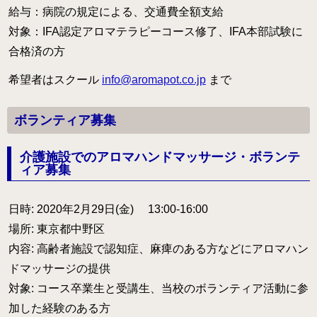
給与：病院の規定による、交通費全額支給
対象：IFA認定アロマテラピーコース修了、IFA本部試験に
合格済の方
希望者はスクール
info@aromapot.co.jp
まで
ボランティア募集
介護施設でのアロマハンドマッサージ・ボランテ
ィア募集
日時: 2020年2月29日(金) 13:00-16:00
場所: 東京都中野区
内容: 高齢者施設で認知症、麻痺のある方などにアロマハン
ドマッサージの提供
対象: コース卒業生と受講生、当校のボランティア活動に参
加した経験のある方