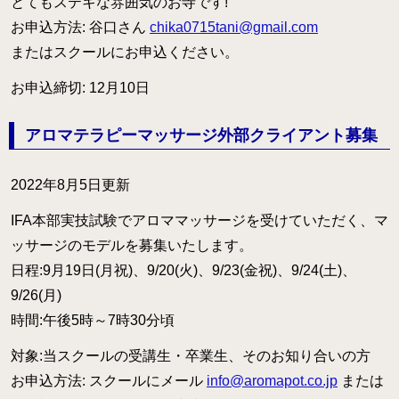
とてもステキな雰囲気のお寺です!
お申込方法: 谷口さん
chika0715tani@gmail.com
またはスクールにお申込ください。
お申込締切: 12月10日
アロマテラピーマッサージ外部クライアント募集
2022年8月5日更新
IFA本部実技試験でアロママッサージを受けていただく、マ
ッサージのモデルを募集いたします。
日程:9月19日(月祝)、9/20(火)、9/23(金祝)、9/24(土)、
9/26(月)
時間:午後5時～7時30分頃
対象:当スクールの受講生・卒業生、そのお知り合いの方
お申込方法: スクールにメール
info@aromapot.co.jp
または