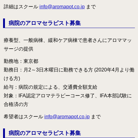
詳細はスクール
info@aromapot.co.jp
まで
病院のアロマセラピスト募集
療養型、一般病棟、緩和ケア病棟で患者さんにアロママッ
サージの提供
勤務地：東京都
勤務日：月2～3日木曜日に勤務できる方 (2020年4月より働
ける方)
給与：病院の規定による、交通費全額支給
対象：IFA認定アロマテラピーコース修了、IFA本部試験に
合格済の方
希望者はスクール
info@aromapot.co.jp
まで
病院のアロマセラピスト募集