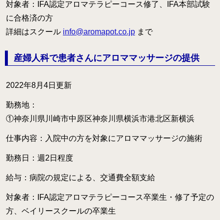
対象者：IFA認定アロマテラピーコース修了、IFA本部試験
に合格済の方
詳細はスクール
info@aromapot.co.jp
まで
産婦人科で患者さんにアロママッサージの提供
2022年8月4日更新
勤務地：
①神奈川県川崎市中原区神奈川県横浜市港北区新横浜
仕事内容：入院中の方を対象にアロママッサージの施術
勤務日：週2日程度
給与：病院の規定による、交通費全額支給
対象者：IFA認定アロマテラピーコース卒業生・修了予定の
方、ベイリースクールの卒業生