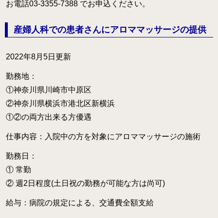
お電話03-3355-7388 でお申込ください。
産婦人科での患者さんにアロママッサージの提供
2022年8月5日更新
勤務地：
①神奈川県川崎市中原区
②神奈川県横浜市港北区新横浜
①②の両方出来る方優遇
仕事内容：入院中の方を対象にアロママッサージの施術
勤務日：
① 常勤
② 週2日程度(土日祝の勤務が可能な方は尚可)
給与：病院の規定による、交通費全額支給