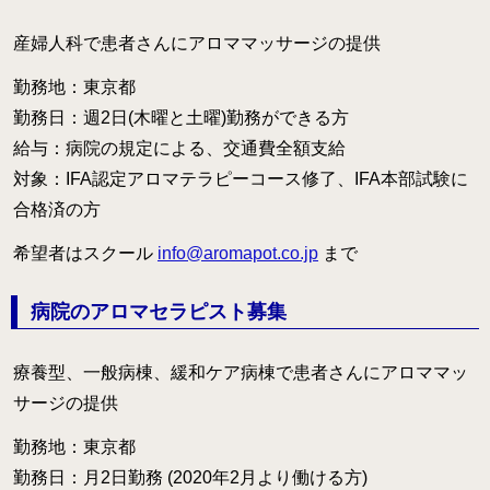
産婦人科で患者さんにアロママッサージの提供
勤務地：東京都
勤務日：週2日(木曜と土曜)勤務ができる方
給与：病院の規定による、交通費全額支給
対象：IFA認定アロマテラピーコース修了、IFA本部試験に
合格済の方
希望者はスクール
info@aromapot.co.jp
まで
病院のアロマセラピスト募集
療養型、一般病棟、緩和ケア病棟で患者さんにアロママッ
サージの提供
勤務地：東京都
勤務日：月2日勤務 (2020年2月より働ける方)