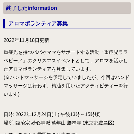
病院のアロマ施術日誌
終了したinformation
よくあるご質問
アロマボランティア募集
2022年11月18日更新
重症児を持つパパやママをサポートする活動「重症児ララ
ベビーノ」のクリスマスイベントとして、アロマを活かし
たアロマボランティアを募集しています。
(※ハンドマッサージを予定していましたが、今回はハンド
マッサージは行わず、精油を用いたアクティビティーを行
います)
日時: 2022年12月24日(土) 午後13時～15時頃
場所: 臨済宗 妙心寺派 萬年山 勝林寺 (東京都豊島区)