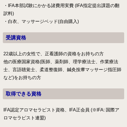
・IFA本部試験にかかる諸費用実費 (IFA指定提出課題の翻
訳料)
・白衣、マッサージベッド(自由購入)
受講資格
22歳以上の女性で、正看護師の資格をお持ちの方
他の医療国家資格(医師、薬剤師、理学療法士、作業療法
士、言語聴覚士、柔道整復師、鍼灸按摩マッサージ指圧師
など)をお持ちの方
取得できる資格
IFA認定アロマセラピスト資格、IFA正会員 (※IFA: 国際ア
ロマセラピスト連盟)