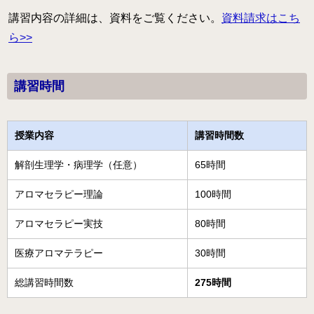
講習内容の詳細は、資料をご覧ください。
資料請求はこち
ら>>
講習時間
授業内容
講習時間数
解剖生理学・病理学（任意）
65時間
アロマセラピー理論
100時間
アロマセラピー実技
80時間
医療アロマテラピー
30時間
総講習時間数
275時間