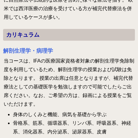
米では西洋医療の治療を受けている方が補完代替療法を併
用しているケースが多い。
カリキュラム
解剖生理学・病理学
当コースは、IFAの医療国家資格者対象の解剖生理学免除制
度を利用しているため、解剖生理学の授業および試験は免
除となります。 授業の出席は任意となりますが、補完代替
療法としての基礎医学を勉強しますので可能でしたらご出
席ください。なお、ご希望の方は、録画による授業をご覧
いただけます。
身体のしくみと機能、病気を基礎から学ぶ
骨格系、筋系、循環器系、リンパ系、呼吸器系、神経
系、消化器系、内分泌系、泌尿器系、皮膚