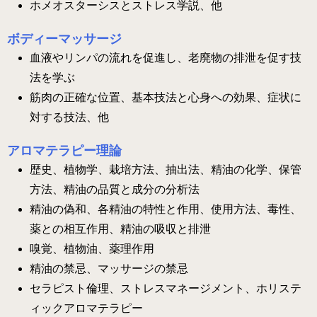
ホメオスターシスとストレス学説、他
ボディーマッサージ
血液やリンパの流れを促進し、老廃物の排泄を促す技
法を学ぶ
筋肉の正確な位置、基本技法と心身への効果、症状に
対する技法、他
アロマテラピー理論
歴史、植物学、栽培方法、抽出法、精油の化学、保管
方法、精油の品質と成分の分析法
精油の偽和、各精油の特性と作用、使用方法、毒性、
薬との相互作用、精油の吸収と排泄
嗅覚、植物油、薬理作用
精油の禁忌、マッサージの禁忌
セラピスト倫理、ストレスマネージメント、ホリステ
ィックアロマテラピー