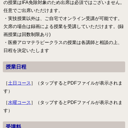
の授業はIFA免除対象のため出席は必須ではございません。
任意でご出席いただけます。
・実技授業以外は、ご自宅でオンライン受講が可能です。
欠席の場合は録画による授業を受講していただけます。(録
画授業は回数制限あり)
・医療アロマテラピークラスの授業は各講師と相談の上、
日程を決定いたします
授業日程
［
土日コース
］（タップするとPDFファイルが表示されま
す）
［
水曜コース
］（タップするとPDFファイルが表示されま
す）
受講料