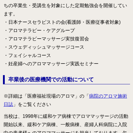
ちの卒業生・受講生を対象にした定期勉強会を開催してい
ます。
・日本ナースセラピストの会(看護師・医療従事者対象)
・アロマテラピー・ケアグループ
・アロマテラピーマッサージ実技復習会
・スウェディッシュマッサージコース
・フェイシャルコース
・妊産婦へのアロママッサージ実践セミナー
卒業後の医療機関での活動について
※詳細は「医療福祉現場のアロマ」の「
病院のアロマ施術
日誌
」をご覧ください
当校は、1998年に緩和ケア病棟でアロママッサージの活動
開始以来、緩和ケア病棟、一般病棟、産婦人科病院に入院
中の患者様へのアロママッサージを担当しております。欠