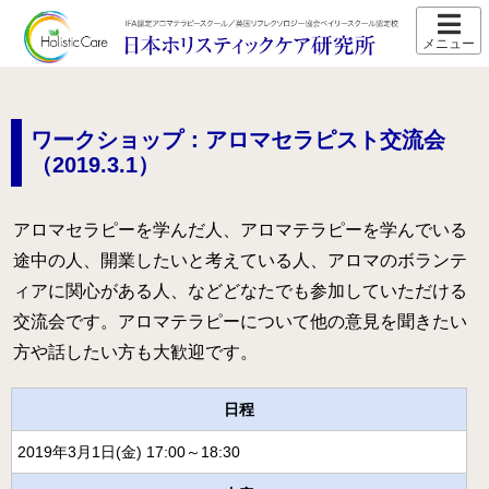
ホーム
スクール紹介
ワークショップ：アロマセラピスト交流会
当校の特長
（2019.3.1）
卒業生の声
アロマセラピーを学んだ人、アロマテラピーを学んでいる
アクセス
途中の人、開業したいと考えている人、アロマのボランテ
講師プロフィール
ィアに関心がある人、などどなたでも参加していただける
交流会です。アロマテラピーについて他の意見を聞きたい
スクール通信
方や話したい方も大歓迎です。
コース紹介
IFA認定 メディカルアロマテラピーコース【2026年5月開
日程
講】
2019年3月1日(金) 17:00～18:30
IFA認定 看護師対象 医療アロマテラピーコース【2026年5