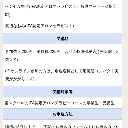
病院のアロマ施術日誌
ベンゼル智子(IFA認定アロマセラピスト、按摩マッサージ指圧
師)
よくあるご質問
渡辺なおみ(IFA認定アロマセラピスト)
受講料
参加費 2,200円、消費税 220円 合計2,420円(税込)(最低履行人
数 3名)
(※オンライン参加の方は、別途送料として宅急便コンパクト実
費がかかります)
受講対象者
当スクールのIFA認定アロマテラピーコースの卒業生・受講生
お申込方法
講習の3日前までに、下記のお申込みフォームよりお申込みいた