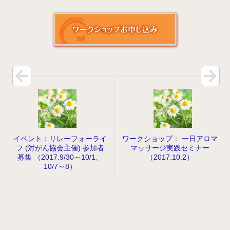
病院のアロマ施術日誌
よくあるご質問
イベント：リレーフォーライ
ワークショップ： 一日アロマ
フ (対がん協会主催) 参加者
マッサージ実践セミナー
募集 （2017.9/30～10/1、
（2017.10.2）
10/7～8）