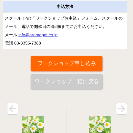
病院のアロマ施術日誌
申込方法
スクールHPの「ワークショップお申込」フォーム、スクールの
よくあるご質問
メール、電話で開催日の3日前までにお申込ください。
メール
info@aromapot.co.jp
電話 03-3355-7388
ワークショップ申し込み
ワークショップ一覧に戻る