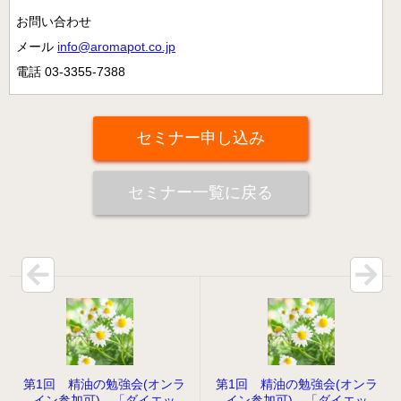
病院のアロマ施術日誌
お問い合わせ
メール
info@aromapot.co.jp
よくあるご質問
電話 03-3355-7388
セミナー申し込み
セミナー一覧に戻る
第1回 精油の勉強会(オンラ
第1回 精油の勉強会(オンラ
イン参加可) 「ダイエッ
イン参加可) 「ダイエッ