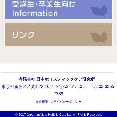
有限会社 日本ホリスティックケア研究所
東京都新宿区若葉1-22-16 四ツ谷ASTY #106 TEL:03-3355-
7388
会社概要
│
プライバシーポリシー
© 2017 Japan Institute Holistic Care Ltd, All Rights Reserved.