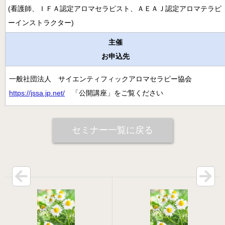
病院のアロマ施術日誌
(看護師、ＩＦＡ認定アロマセラピスト、ＡＥＡＪ認定アロマテラピ
ーインストラクター)
よくあるご質問
主催
お申込先
一般社団法人 サイエンティフィックアロマセラピー協会
https://jssa.jp.net/
「公開講座」をご覧ください
セミナー一覧に戻る