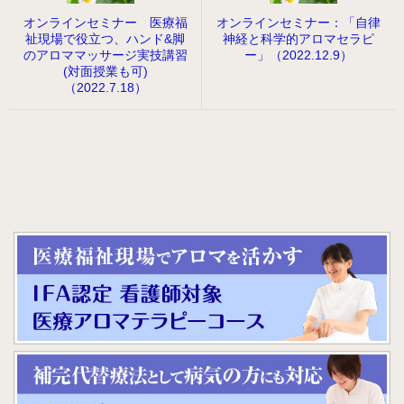
オンラインセミナー 医療福
オンラインセミナー：「自律
祉現場で役立つ、ハンド&脚
神経と科学的アロマセラピ
のアロママッサージ実技講習
ー」（2022.12.9）
(対面授業も可)
（2022.7.18）