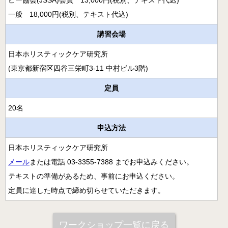
ピー協会(JSSA)会員 13,000円(税別、テキスト代込)
病院のアロマ施術日誌
一般 18,000円(税別、テキスト代込)
よくあるご質問
講習会場
日本ホリスティックケア研究所
(東京都新宿区四谷三栄町3-11 中村ビル3階)
定員
20名
申込方法
日本ホリスティックケア研究所
メール
または電話 03-3355-7388 までお申込みください。
テキストの準備があるため、事前にお申込ください。
定員に達した時点で締め切らせていただきます。
ワークショップ一覧に戻る