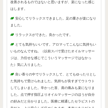
改善されるものではないと思いますが、楽になった感じ
病院のアロマ施術日誌
はします。
よくあるご質問
安心してリラックスできました。足の重さが楽になり
ました。
リラックスができた。良かったです。
とても気持ちいいです。アロマってこんなに気持ちい
いものなんですね。（以前スパで受けたオイルマッサー
ジは、力任せな感じでこういうマッサージではなかっ
た）気に入りました。
良い香りの中でリラックスして、とてもゆったりとし
た気持ちで受けられました。気持ちが良すぎてウトウト
してしまいました。辛かった首、肩の痛みも楽になりま
した。点で押す指圧よりオイルマッサージのほうが自分
の好みだと分かりました。医療に精通したセラピストの