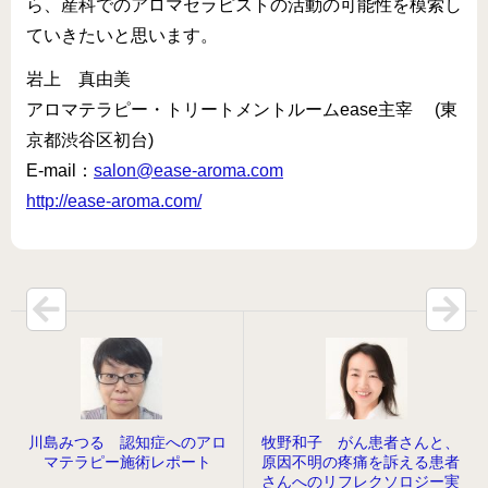
ら、産科でのアロマセラピストの活動の可能性を模索し
ていきたいと思います。
岩上 真由美
アロマテラピー・トリートメントルームease主宰 (東
京都渋谷区初台)
E-mail：
salon@ease-aroma.com
http://ease-aroma.com/
川島みつる 認知症へのアロ
牧野和子 がん患者さんと、
マテラピー施術レポート
原因不明の疼痛を訴える患者
さんへのリフレクソロジー実