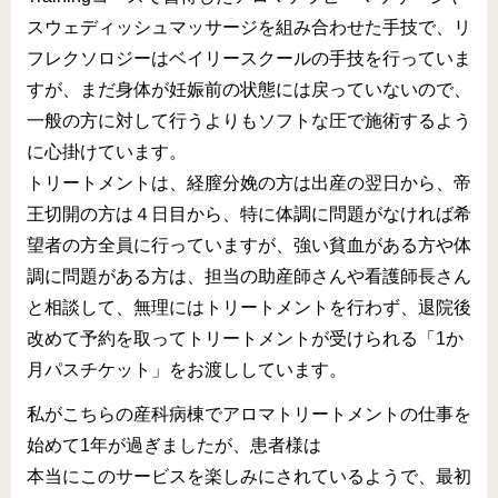
スウェディッシュマッサージを組み合わせた手技で、リ
フレクソロジーはベイリースクールの手技を行っていま
すが、まだ身体が妊娠前の状態には戻っていないので、
一般の方に対して行うよりもソフトな圧で施術するよう
に心掛けています。
トリートメントは、経膣分娩の方は出産の翌日から、帝
王切開の方は４日目から、特に体調に問題がなければ希
望者の方全員に行っていますが、強い貧血がある方や体
調に問題がある方は、担当の助産師さんや看護師長さん
と相談して、無理にはトリートメントを行わず、退院後
改めて予約を取ってトリートメントが受けられる「1か
月パスチケット」をお渡ししています。
私がこちらの産科病棟でアロマトリートメントの仕事を
始めて1年が過ぎましたが、患者様は
本当にこのサービスを楽しみにされているようで、最初