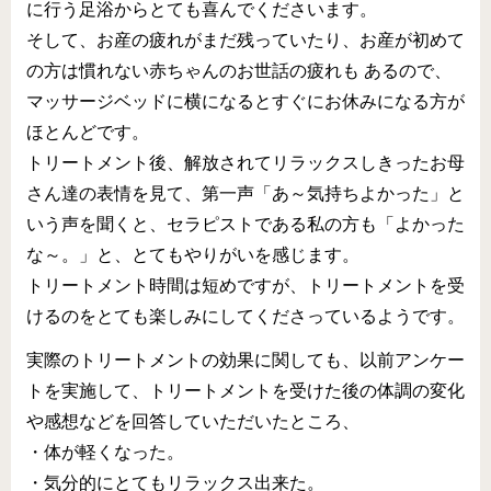
に行う足浴からとても喜んでくださいます。
そして、お産の疲れがまだ残っていたり、お産が初めて
の方は慣れない赤ちゃんのお世話の疲れも あるので、
マッサージベッドに横になるとすぐにお休みになる方が
ほとんどです。
トリートメント後、解放されてリラックスしきったお母
さん達の表情を見て、第一声「あ～気持ちよかった」と
いう声を聞くと、セラピストである私の方も「よかった
な～。」と、とてもやりがいを感じます。
トリートメント時間は短めですが、トリートメントを受
けるのをとても楽しみにしてくださっているようです。
実際のトリートメントの効果に関しても、以前アンケー
トを実施して、トリートメントを受けた後の体調の変化
や感想などを回答していただいたところ、
・体が軽くなった。
・気分的にとてもリラックス出来た。