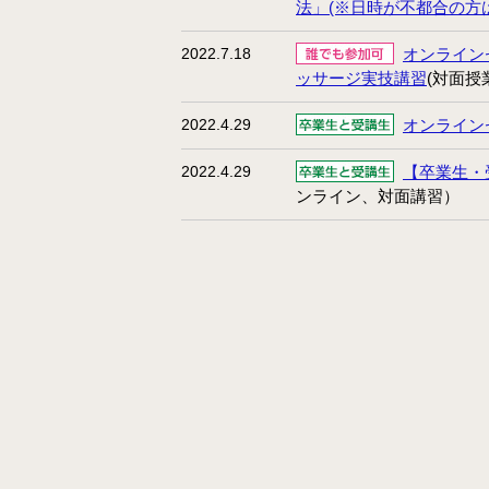
法」(※日時が不都合の方
2022.7.18
オンライン
ッサージ実技講習
(対面授
2022.4.29
オンライン
2022.4.29
【卒業生・
ンライン、対面講習）