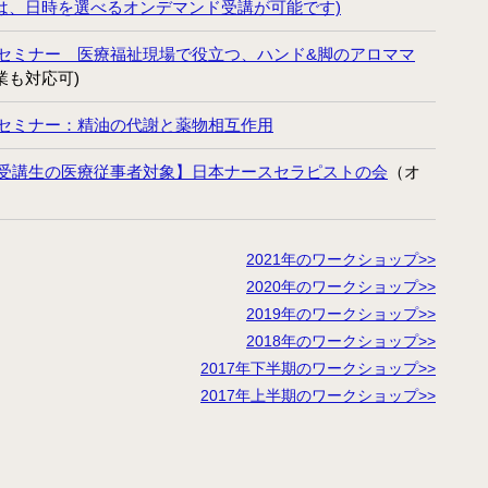
は、日時を選べるオンデマンド受講が可能です)
セミナー 医療福祉現場で役立つ、ハンド&脚のアロママ
業も対応可)
セミナー：精油の代謝と薬物相互作用
受講生の医療従事者対象】日本ナースセラピストの会
（オ
2021年のワークショップ>>
2020年のワークショップ>>
2019年のワークショップ>>
2018年のワークショップ>>
2017年下半期のワークショップ>>
2017年上半期のワークショップ>>