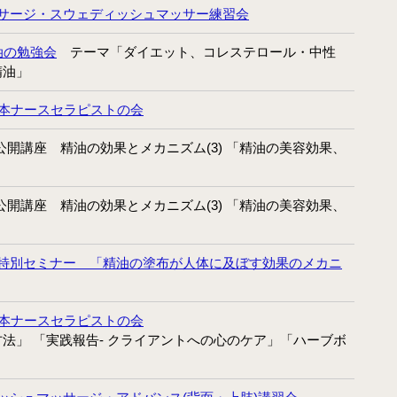
サージ・スウェディッシュマッサー練習会
油の勉強会
テーマ「ダイエット、コレステロール・中性
精油」
日本ナースセラピストの会
催公開講座 精油の効果とメカニズム(3) 「精油の美容効果、
催公開講座 精油の効果とメカニズム(3) 「精油の美容効果、
特別セミナー 「精油の塗布が人体に及ぼす効果のメカニ
日本ナースセラピストの会
法」 「実践報告- クライアントへの心のケア」「ハーブボ