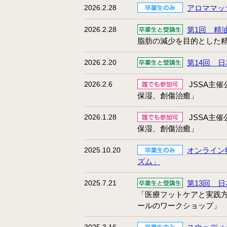
2026.2.28
アロママッ
2026.2.28
第1回 精
脂肪の減少を目的とした
2026.2.20
第14回 
2026.2.6
JSSA主
保湿、創傷治癒」
2026.1.28
JSSA主
保湿、創傷治癒」
2025.10.20
オンライン
ズム」
2025.7.21
第13回 
「医療フットケアと実践方
ールのワークショップ」