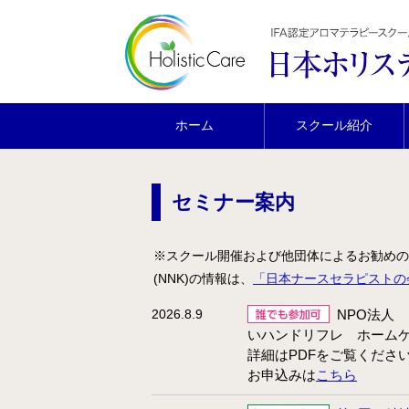
ホーム
スクール紹介
セミナー案内
※スクール開催および他団体によるお勧めの
(NNK)
の情報は、
「日本ナースセラピストの
2026.8.9
NPO法人
いハンドリフレ ホームケ
詳細はPDFをご覧くださ
お申込みは
こちら