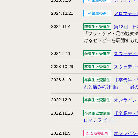
2025.3.16
スウェディ
2024.12.21
アロマテラ
2024.11.4
第12回 
「フットケア・足の観察法
けるセラピーを展開する
2024.8.11
スウェディ
2023.10.29
スウェディ
2023.8.19
【卒業生・
ムと痛みの評価」・「肩
2022.12.9
オンライン
2022.11.23
【卒業生・
ロマテラピー」
2022.11.9
オンライン