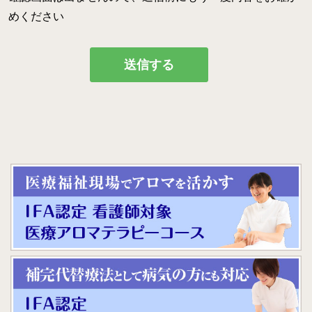
病院のアロマ施術日誌
めください
よくあるご質問